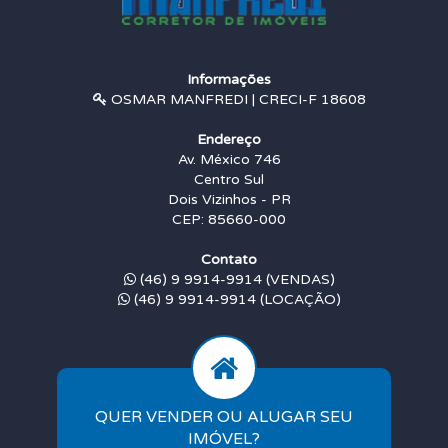
Informações
OSMAR MANFREDI | CRECI-F 18608
Endereço
Av. México 746
Centro Sul
Dois Vizinhos - PR
CEP: 85660-000
Contato
(46) 9 9914-9914 (VENDAS)
(46) 9 9914-9914 (LOCAÇÃO)
QUER VENDER OU ALUGAR SEU
IMÓVEL?