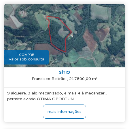
COMPRE
Valor sob consulta
SÍTIO
Francisco Beltrão , 217800,00 m²
9 alqueire. 3 alq mecanizado, e mais 4 à mecanizar...
permite aviário ÓTIMA OPORTUN
mais informações