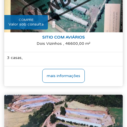
COMPRE
Valor sob consulta
SITIO COM AVIÁRIOS
Dois Vizinhos , 46600,00 m²
3 casas,
mais informações