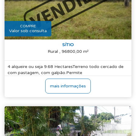
COMPRE
Valor sob consulta
SÍTIO
Rural , 96800,00 m²
4 alqueire ou seja 9.68 HectaresTerreno todo cercado de
com pastagem, com galpão.Permite
mais informações