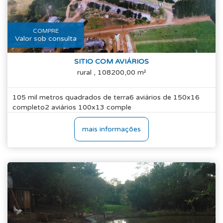
COMPRE
Valor sob consulta
SITIO COM AVIÁRIOS
rural , 108200,00 m²
105 mil metros quadrados de terra6 aviários de 150x16
completo2 aviários 100x13 comple
mais informações