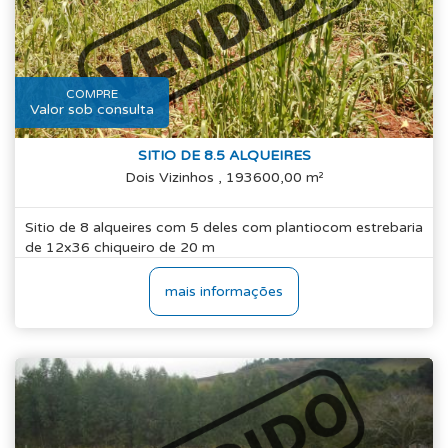
COMPRE
Valor sob consulta
SITIO DE 8.5 ALQUEIRES
Dois Vizinhos , 193600,00 m²
Sitio de 8 alqueires com 5 deles com plantiocom estrebaria
de 12x36 chiqueiro de 20 m
mais informações