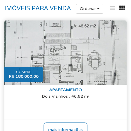
IMÓVEIS PARA VENDA
Ordenar
COMPRE
R$
180.000,00
APARTAMENTO
Dois Vizinhos , 46,62 m²
mais informações