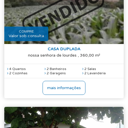
COMPRE
Valor sob consulta
CASA DUPLADA
nossa senhora de lourdes , 360,00 m²
4 Quartos
2 Banheiros
2 Salas
2 Cozinhas
2 Garagens
2 Lavanderia
mais informações