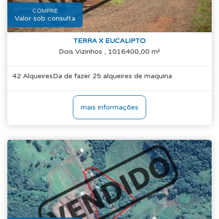
COMPRE
Valor sob consulta
TERRA X EUCALIPTO
Dois Vizinhos , 1016400,00 m²
42 AlqueiresDa de fazer 25 alqueires de maquina
mais informações