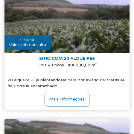
COMPRE
Valor sob consulta
SITIO COM 20 ALQUEIRES
Dois Vizinhos , 480000,00 m²
20 alqueire 2 ja plantandoDa para por aviário de Matris ou
de CorteJa encaminhado
mais informações