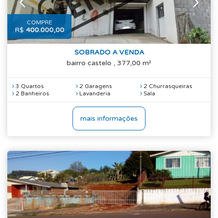
COMPRE
R$
400.000,00
SOBRADO A VENDA
bairro castelo , 377,00 m²
3 Quartos
2 Garagens
2 Churrasqueiras
2 Banheiros
Lavanderia
Sala
mais informações