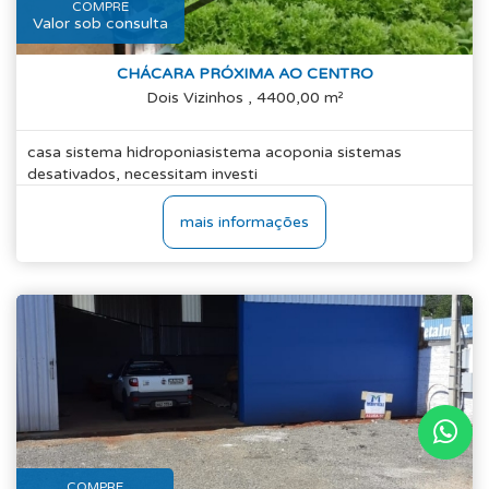
COMPRE
Valor sob consulta
CHÁCARA PRÓXIMA AO CENTRO
Dois Vizinhos , 4400,00 m²
casa sistema hidroponiasistema acoponia sistemas
desativados, necessitam investi
mais informações
COMPRE