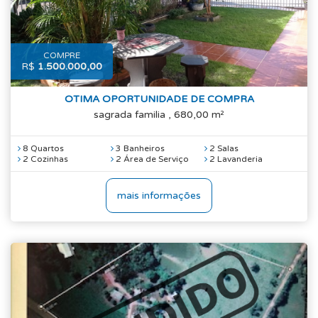
COMPRE
R$
1.500.000,00
OTIMA OPORTUNIDADE DE COMPRA
sagrada familia , 680,00 m²
8 Quartos
3 Banheiros
2 Salas
2 Cozinhas
2 Área de Serviço
2 Lavanderia
mais informações