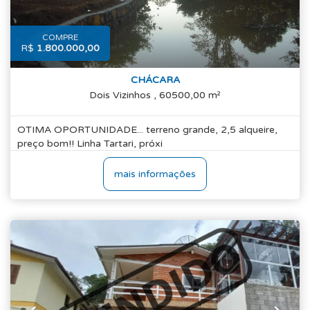
COMPRE
R$
1.800.000,00
CHÁCARA
Dois Vizinhos , 60500,00 m²
OTIMA OPORTUNIDADE... terreno grande, 2,5 alqueire,
preço bom!! Linha Tartari, próxi
mais informações