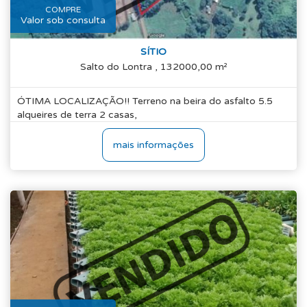
COMPRE
Valor sob consulta
SÍTIO
Salto do Lontra , 132000,00 m²
ÓTIMA LOCALIZAÇÃO!! Terreno na beira do asfalto 5.5
alqueires de terra 2 casas,
mais informações