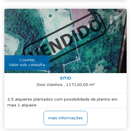
COMPRE
Valor sob consulta
SITIO
Dois Vizinhos , 117120,00 m²
2,5 alqueires plantados com possibilidade de plantio em
mais 1 alqueire
mais informações