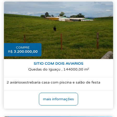
COMPRE
R$
3.200.000,00
SITIO COM DOIS AVIARIOS
Quedas do Iguaçu , 144000,00 m²
2 aviáriosestrebaria casa com piscina e salão de festa
mais informações