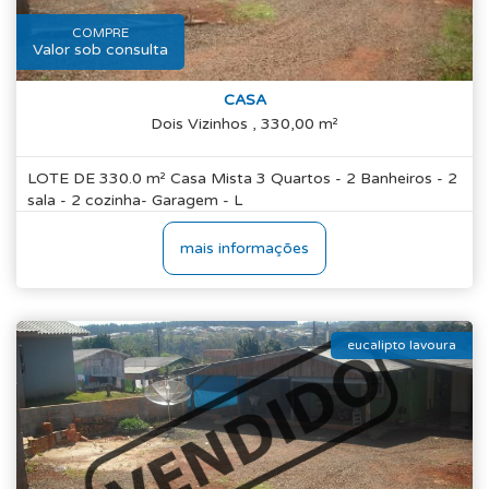
COMPRE
Valor sob consulta
CASA
Dois Vizinhos , 330,00 m²
LOTE DE 330.0 m² Casa Mista 3 Quartos - 2 Banheiros - 2
sala - 2 cozinha- Garagem - L
mais informações
eucalipto lavoura