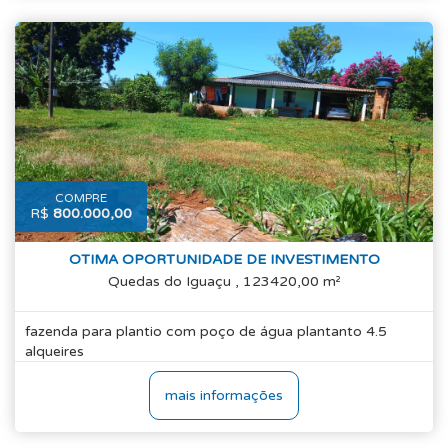
COMPRE
R$
800.000,00
OTIMA OPORTUNIDADE DE INVESTIMENTO
Quedas do Iguaçu , 123420,00 m²
fazenda para plantio com poço de água plantanto 4.5
alqueires
mais informações