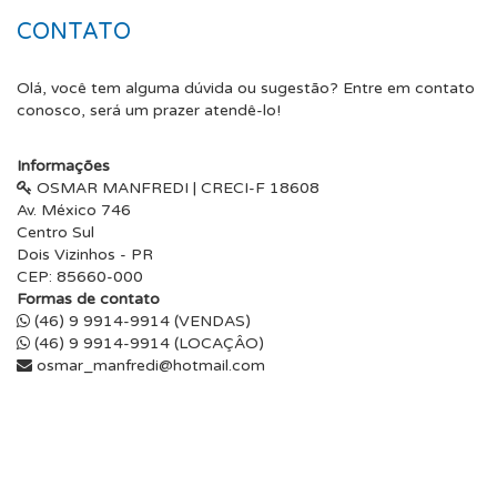
CONTATO
Olá, você tem alguma dúvida ou sugestão? Entre em contato
conosco, será um prazer atendê-lo!
Informações
OSMAR MANFREDI | CRECI-F 18608
Av. México 746
Centro Sul
Dois Vizinhos - PR
CEP: 85660-000
Formas de contato
(46) 9 9914-9914 (VENDAS)
(46) 9 9914-9914 (LOCAÇÂO)
osmar_manfredi@hotmail.com