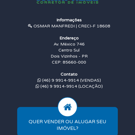
Informações
OSMAR MANFREDI | CRECI-F 18608
Endereço
Av. México 746
Centro Sul
Dois Vizinhos - PR
CEP: 85660-000
Contato
(46) 9 9914-9914 (VENDAS)
(46) 9 9914-9914 (LOCAÇÃO)
QUER VENDER OU ALUGAR SEU
IMÓVEL?