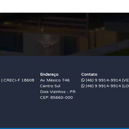
Endereço
Contato
 CRECI-F 18608
Av. México 746
(46) 9 9914-9914 (V
Centro Sul
(46) 9 9914-9914 (L
Dois Vizinhos - PR
CEP: 85660-000