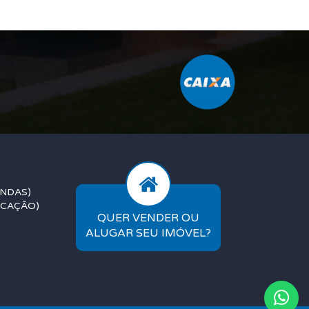
ENDAS)
OCAÇÃO)
QUER VENDER OU
ALUGAR SEU IMÓVEL?