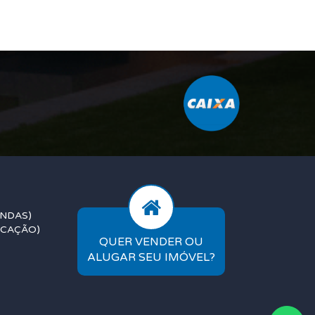
ENDAS)
OCAÇÃO)
QUER VENDER OU
ALUGAR SEU IMÓVEL?