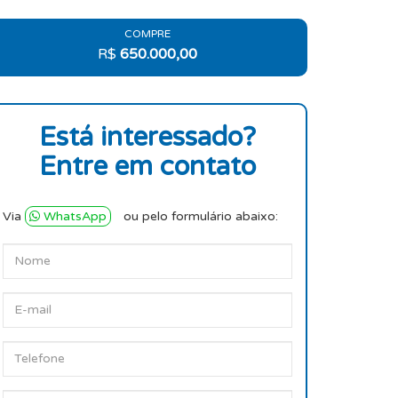
COMPRE
R$
650.000,00
Está interessado?
Entre em contato
Via
WhatsApp
ou pelo formulário abaixo: