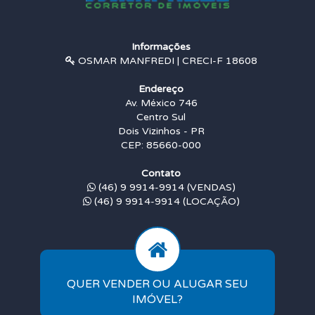
Informações
OSMAR MANFREDI | CRECI-F 18608
Endereço
Av. México 746
Centro Sul
Dois Vizinhos - PR
CEP: 85660-000
Contato
(46) 9 9914-9914 (VENDAS)
(46) 9 9914-9914 (LOCAÇÃO)
QUER VENDER OU ALUGAR SEU
IMÓVEL?