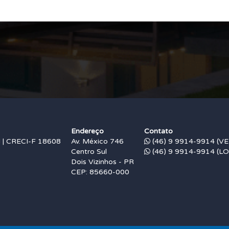
Endereço
Contato
 CRECI-F 18608
Av. México 746
(46) 9 9914-9914 (V
Centro Sul
(46) 9 9914-9914 (L
Dois Vizinhos - PR
CEP: 85660-000