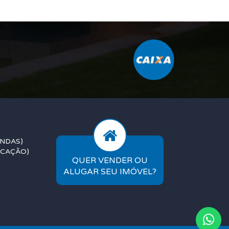
ENDAS)
OCAÇÃO)
QUER VENDER OU
ALUGAR SEU IMÓVEL?