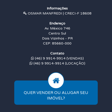
Informações
OSMAR MANFREDI | CRECI-F 18608
Endereço
Av. México 746
Centro Sul
Dois Vizinhos - PR
CEP: 85660-000
Contato
(46) 9 9914-9914 (VENDAS)
(46) 9 9914-9914 (LOCAÇÃO)
QUER VENDER OU ALUGAR SEU
IMÓVEL?