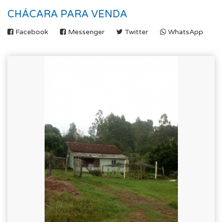
CHÁCARA PARA VENDA
Facebook
Messenger
Twitter
WhatsApp