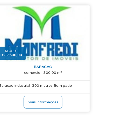
ALUGUE
R$
2.500,00
BARACAO
comercio , 300,00 m²
Baracao industrial 300 metros Bom patio
mais informações