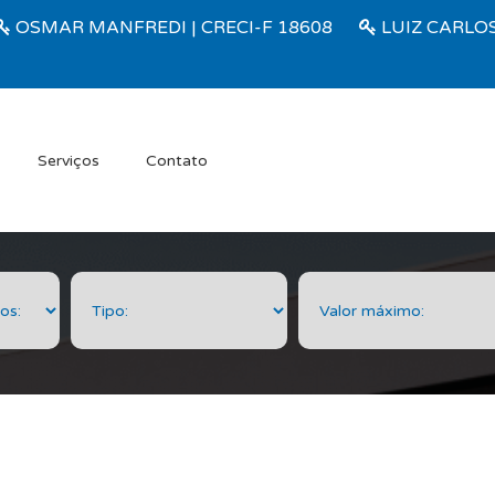
OSMAR MANFREDI | CRECI-F 18608
LUIZ CARLOS
Serviços
Contato