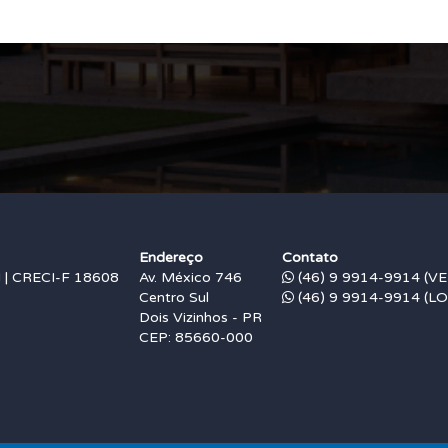
Endereço
Contato
 CRECI-F 18608
Av. México 746
(46) 9 9914-9914 (V
Centro Sul
(46) 9 9914-9914 (L
Dois Vizinhos - PR
CEP: 85660-000