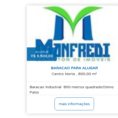
ALUGUE
R$
6.500,00
BARACAO PARA ALUGAR
Centro Norte , 800,00 m²
Baracao Industrial 800 metros quadradoOtimo
Patio
mais informações