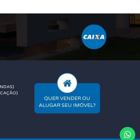
ENDAS)
OCAÇÃO)
QUER VENDER OU
ALUGAR SEU IMÓVEL?